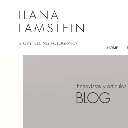
ILANA
LAMSTEIN
STORYTELLING, FOTOGRAFÍA
HOME
Entrevistas y artículos
BLOG