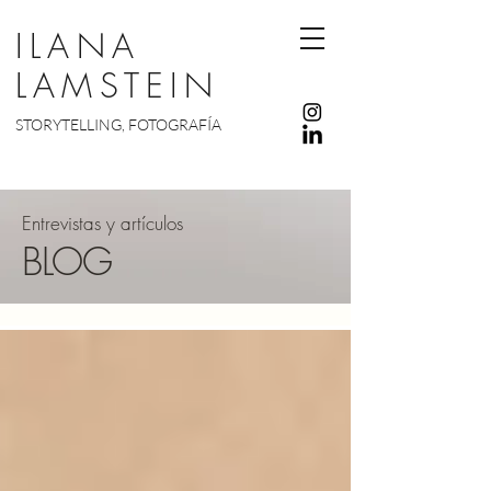
ILANA
LAMSTEIN
STORYTELLING, FOTOGRAFÍA
Entrevistas y artículos
BLOG