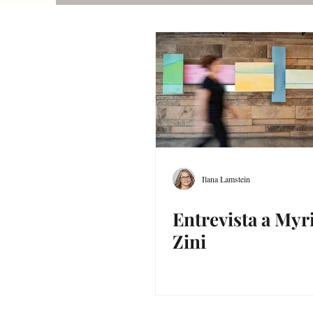
Ilana Lamstein
Entrevista a My
Zini