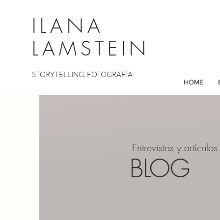
ILANA
LAMSTEIN
STORYTELLING, FOTOGRAFÍA
HOME
Entrevistas y artículos
BLOG