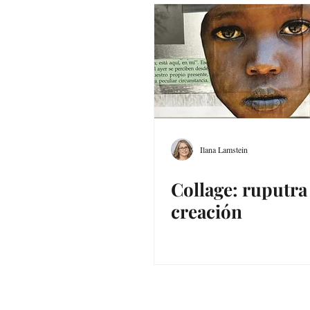
Ilana Lamstein
Collage: ruputra
creación