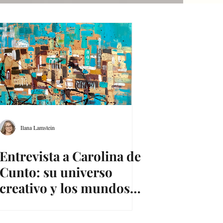
Ilana Lamstein
Entrevista a Carolina de
Cunto: su universo
creativo y los mundos
que la habitan