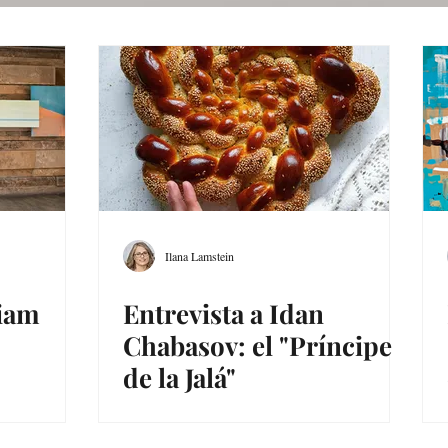
Ilana Lamstein
riam
Entrevista a Idan
Chabasov: el "Príncipe
de la Jalá"