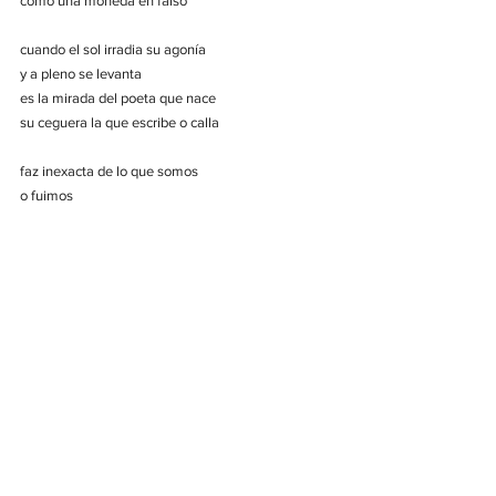
como una moneda en falso
cuando el sol irradia su agonía
y a pleno se levanta
es la mirada del poeta que nace 
su ceguera la que escribe o calla
faz inexacta de lo que somos
o fuimos