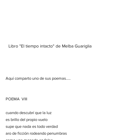
Libro "El tiempo intacto" de Melba Guariglia
Aquí comparto uno de sus poemas.....
POEMA  VIII
cuando descubrí que la luz
es brillo del propio vuelo
supe que nada es todo verdad
aro de ficción rodeando penumbras