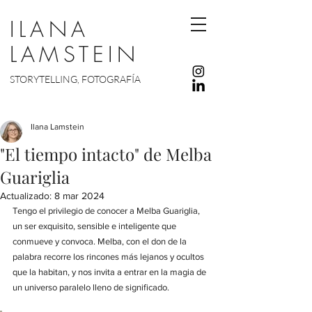
ILANA
LAMSTEIN
STORYTELLING, FOTOGRAFÍA
Ilana Lamstein
"El tiempo intacto" de Melba
Guariglia
Actualizado:
8 mar 2024
Tengo el privilegio de conocer a Melba Guariglia, 
un ser exquisito, sensible e inteligente que 
conmueve y convoca. Melba, con el don de la 
palabra recorre los rincones más lejanos y ocultos 
que la habitan, y nos invita a entrar en la magia de 
un universo paralelo lleno de significado.