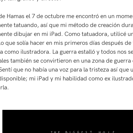
 de Hamas el 7 de octubre me encontró en un momen
ente tatuando, así que mi método de creación dura
ente dibujar en mi iPad. Como tatuadora, utilicé un
lo que solía hacer en mis primeros días después de
ra como ilustradora. La guerra estalló y todos nos s
ales también se convirtieron en una zona de guerra
 Sentí que no había una voz para la tristeza así que u
disponible; mi iPad y mi habilidad como ex ilustrado
rla. 