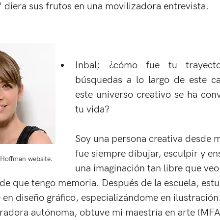
" diera sus frutos en una movilizadora entrevista. 
Inbal; ¿cómo fue tu trayecto
búsquedas a lo largo de este c
este universo creativo se ha conv
tu vida? 
Soy una persona creativa desde mi
fue siempre dibujar, esculpir y e
 Hoffman website.
una imaginación tan libre que veo
e que tengo memoria. Después de la escuela, estud
en diseño gráfico, especializándome en ilustración
radora autónoma, obtuve mi maestría en arte (MFA).