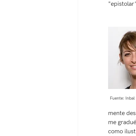
"epistolar
Fuente: Inbal
mente desd
me gradué 
como ilust