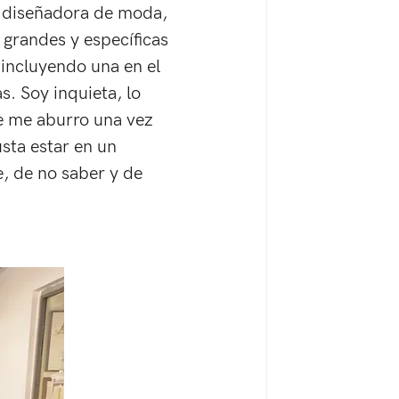
i diseñadora de moda, 
 grandes y específicas 
 incluyendo una en el 
. Soy inquieta, lo 
e me aburro una vez 
sta estar en un 
, de no saber y de 