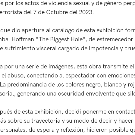
 por los actos de violencia sexual y de género perp
errorista del 7 de Octubre del 2023.
que dio apertura al catálogo de esta exhibición for
 Inbal Hoffman "The Biggest Hole", de estremecedor 
e sufrimiento visceral cargado de impotencia y cru
por una serie de imágenes, esta obra transmite el d
y el abuso, conectando al espectador con emociones
 La predominancia de los colores negro, blanco y ro
sorial, generando una oscuridad envolvente que sile
ués de esta exhibición, decidí ponerme en contact
s sobre su trayectoria y su modo de decir y hacer a
rsonales, de espera y reflexión, hicieron posible q