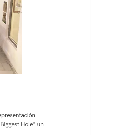
epresentación 
Biggest Hole" un 