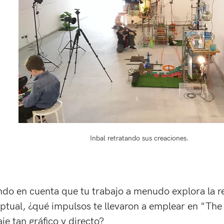
Inbal retratando sus creaciones.
ndo en cuenta que tu trabajo a menudo explora la r
ptual, ¿qué impulsos te llevaron a emplear en "The 
je tan gráfico y directo? 