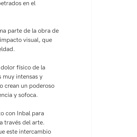
etrados en el 
ma parte de la obra de 
impacto visual, que 
eldad. 
olor físico de la 
 muy intensas y 
jo crean un poderoso 
ncia y sofoca. 
o con Inbal para 
 través del arte. 
ue este intercambio 