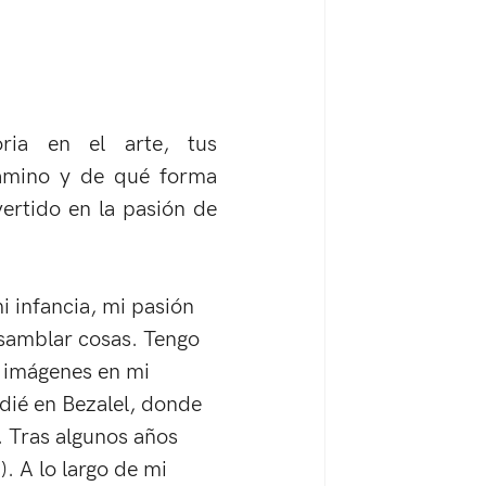
ria en el arte, tus 
amino y de qué forma 
ertido en la pasión de 
 infancia, mi pasión 
nsamblar cosas. Tengo 
 imágenes en mi 
ié en Bezalel, donde 
. Tras algunos años 
 A lo largo de mi 