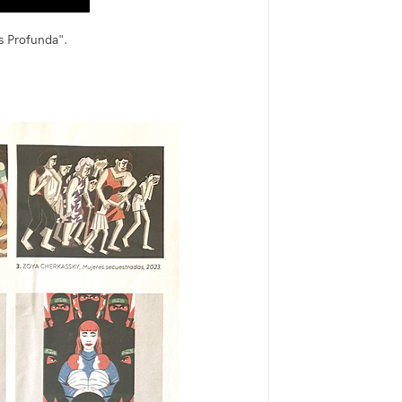
s Profunda".