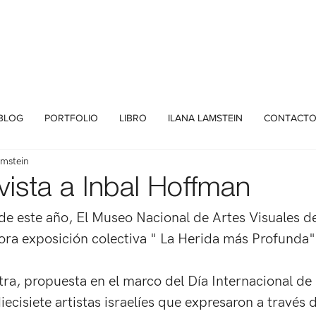
BLOG
PORTFOLIO
LIBRO
ILANA LAMSTEIN
CONTACT
amstein
vista a Inbal Hoffman
e este año, El Museo Nacional de Artes Visuales d
ra exposición colectiva " La Herida más Profunda"
ra, propuesta en el marco del Día Internacional de l
ecisiete artistas israelíes que expresaron a través d