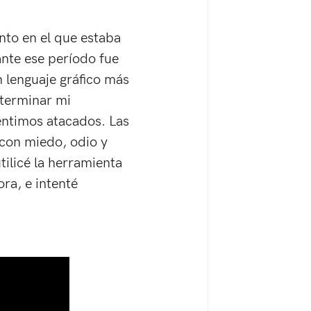
to en el que estaba 
nte ese período fue 
 lenguaje gráfico más 
 terminar mi 
entimos atacados. Las 
 con miedo, odio y 
tilicé la herramienta 
ra, e intenté 