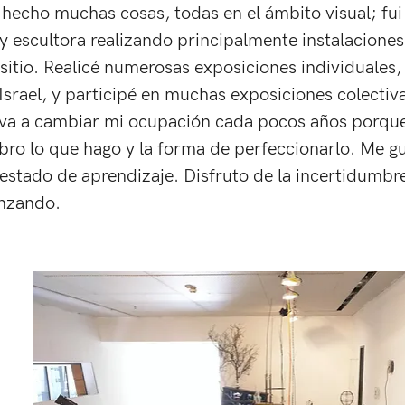
 hecho muchas cosas, todas en el ámbito visual; fu
y escultora realizando principalmente instalaciones
sitio. Realicé numerosas exposiciones individuales,
srael, y participé en muchas exposiciones colectivas
eva a cambiar mi ocupación cada pocos años porqu
ro lo que hago y la forma de perfeccionarlo. Me gu
estado de aprendizaje. Disfruto de la incertidumbre
anzando.