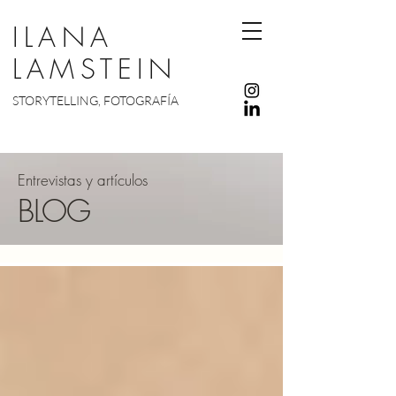
ILANA
LAMSTEIN
STORYTELLING, FOTOGRAFÍA
Entrevistas y artículos
BLOG